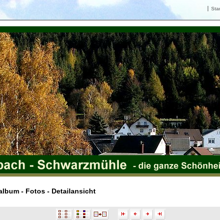
Star
lbum - Fotos - Detailansicht