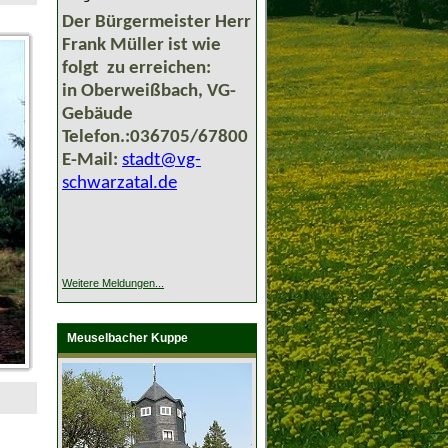
Der Bürgermeister Herr
Frank Müller ist wie
folgt zu erreichen:
in Oberweißbach, VG-
Gebäude
Telefon.:036705/67800
E-Mail:
stadt@vg-
schwarzatal.de
Weitere Meldungen...
Meuselbacher Kuppe