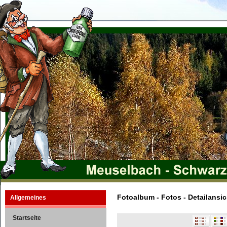
Fotoalbum - Fotos - Detailansic
Allgemeines
Startseite