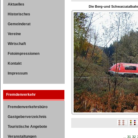
Aktuelles
Die Berg-und Schwarzatalbah
Historisches
Gemeinderat
Vereine
Wirtschaft
Fotoimpressionen
Kontakt
Impressum
Fremdenverkehr
Fremdenverkehrsbüro
Gastgeberverzeichnis
Touristische Angebote
Veranstaltungen
...
31
32