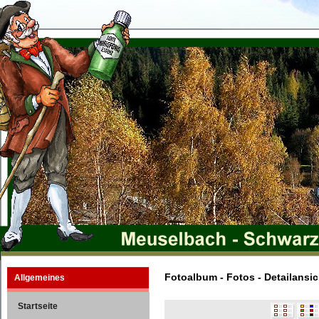
Fotoalbum - Fotos - Detailansic
Allgemeines
Startseite