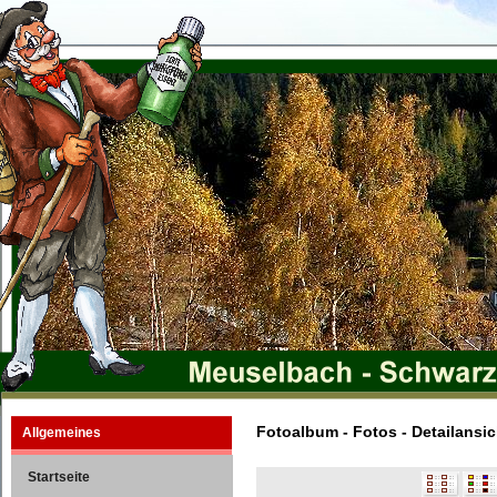
Fotoalbum - Fotos - Detailansic
Allgemeines
Startseite