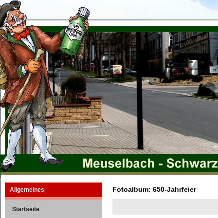
Fotoalbum: 650-Jahrfeier
Allgemeines
Startseite