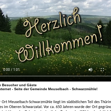
e Besucher und Gäste
Internet - Seite der Gemeinde Meuselbach - Schwarzmühle!
 Ort Meuselbach-Schwarzmühle liegt im südöstlichen Teil des Thüri
s im Oberen Schwarzatal. Vor ca. 650 Jahren wurde der Ort gegründ