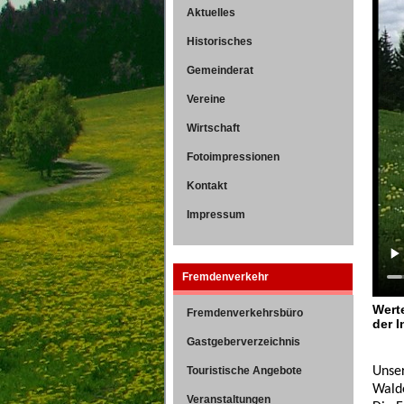
Aktuelles
Historisches
Gemeinderat
Vereine
Wirtschaft
Fotoimpressionen
Kontakt
Impressum
Fremdenverkehr
Wert
Fremdenverkehrsbüro
der 
Gastgeberverzeichnis
Touristische Angebote
Unser
Walde
Veranstaltungen