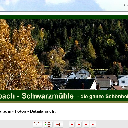
Star
lbum - Fotos - Detailansicht