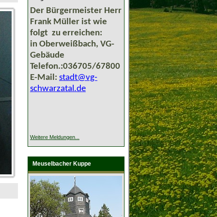
Der Bürgermeister Herr
Frank Müller ist wie
folgt zu erreichen:
in Oberweißbach, VG-
Gebäude
Telefon.:036705/67800
E-Mail:
stadt@vg-
schwarzatal.de
Weitere Meldungen...
Meuselbacher Kuppe