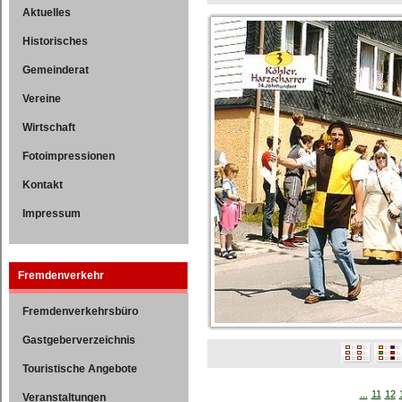
Aktuelles
Historisches
Gemeinderat
Vereine
Wirtschaft
Fotoimpressionen
Kontakt
Impressum
Fremdenverkehr
Fremdenverkehrsbüro
Gastgeberverzeichnis
Touristische Angebote
...
11
12
Veranstaltungen