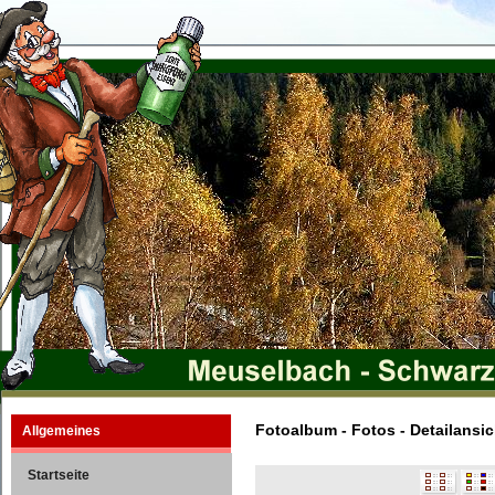
Fotoalbum - Fotos - Detailansic
Allgemeines
Startseite