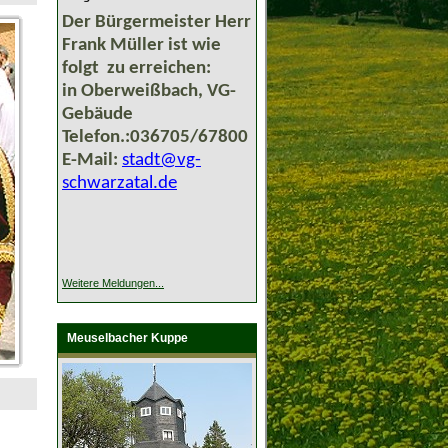
Der Bürgermeister Herr
Frank Müller ist wie
folgt zu erreichen:
in Oberweißbach, VG-
Gebäude
Telefon.:036705/67800
E-Mail:
stadt@vg-
schwarzatal.de
Weitere Meldungen...
Meuselbacher Kuppe