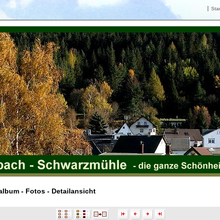
Star
lbum - Fotos - Detailansicht