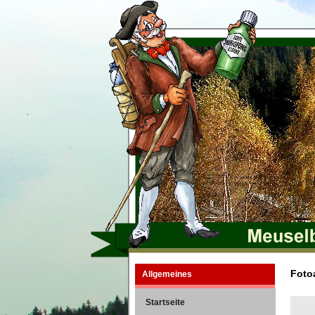
Fotoa
Allgemeines
Startseite